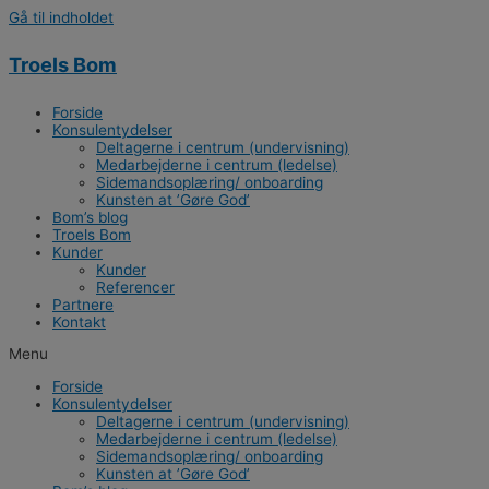
Gå til indholdet
Troels Bom
Forside
Konsulentydelser
Deltagerne i centrum (undervisning)
Medarbejderne i centrum (ledelse)
Sidemandsoplæring/ onboarding
Kunsten at ’Gøre God’
Bom’s blog
Troels Bom
Kunder
Kunder
Referencer
Partnere
Kontakt
Menu
Forside
Konsulentydelser
Deltagerne i centrum (undervisning)
Medarbejderne i centrum (ledelse)
Sidemandsoplæring/ onboarding
Kunsten at ’Gøre God’