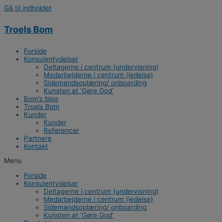
Gå til indholdet
Troels Bom
Forside
Konsulentydelser
Deltagerne i centrum (undervisning)
Medarbejderne i centrum (ledelse)
Sidemandsoplæring/ onboarding
Kunsten at ’Gøre God’
Bom’s blog
Troels Bom
Kunder
Kunder
Referencer
Partnere
Kontakt
Menu
Forside
Konsulentydelser
Deltagerne i centrum (undervisning)
Medarbejderne i centrum (ledelse)
Sidemandsoplæring/ onboarding
Kunsten at ’Gøre God’