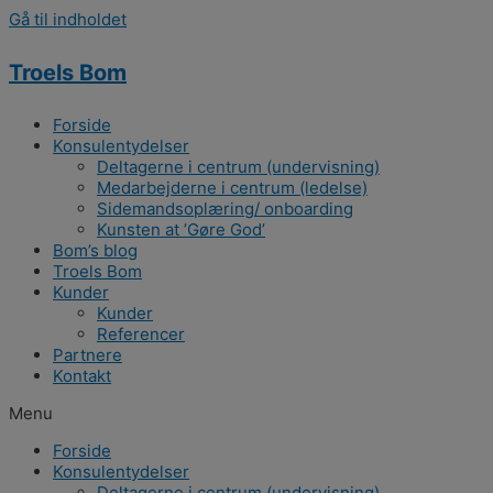
Gå til indholdet
Troels Bom
Forside
Konsulentydelser
Deltagerne i centrum (undervisning)
Medarbejderne i centrum (ledelse)
Sidemandsoplæring/ onboarding
Kunsten at ’Gøre God’
Bom’s blog
Troels Bom
Kunder
Kunder
Referencer
Partnere
Kontakt
Menu
Forside
Konsulentydelser
Deltagerne i centrum (undervisning)