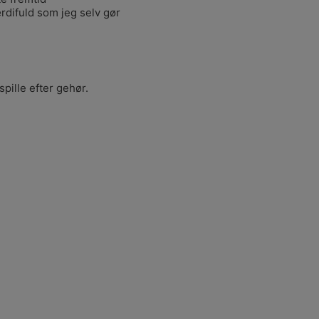
ærdifuld som jeg selv gør
spille efter gehør.