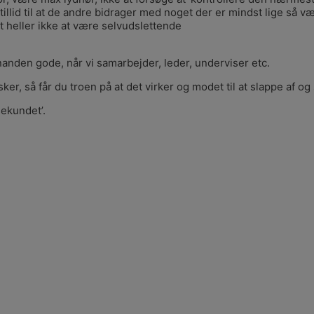
tillid til at de andre bidrager med noget der er mindst lige så v
t heller ikke at være selvudslettende
inanden gode, når vi samarbejder, leder, underviser etc.
er, så får du troen på at det virker og modet til at slappe af og 
ekundet’.