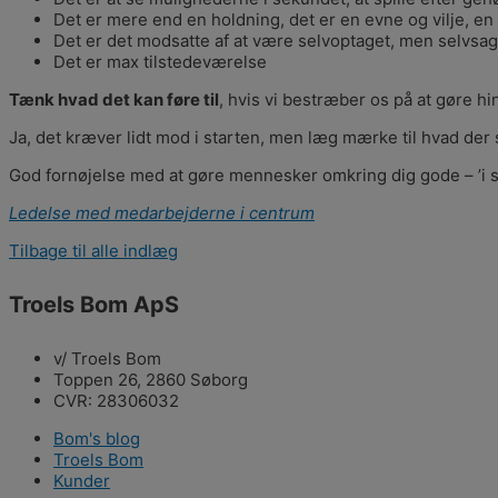
Det er mere end en holdning, det er en evne og vilje, en 
Det er det modsatte af at være selvoptaget, men selvsag
Det er max tilstedeværelse
Tænk hvad det kan føre til
, hvis vi bestræber os på at gøre h
Ja, det kræver lidt mod i starten, men læg mærke til hvad der sk
God fornøjelse med at gøre mennesker omkring dig gode – ’i s
Ledelse med medarbejderne i centrum
Tilbage til alle indlæg
Troels Bom ApS
v/ Troels Bom
Toppen 26, 2860 Søborg
CVR: 28306032
Bom's blog
Troels Bom
Kunder