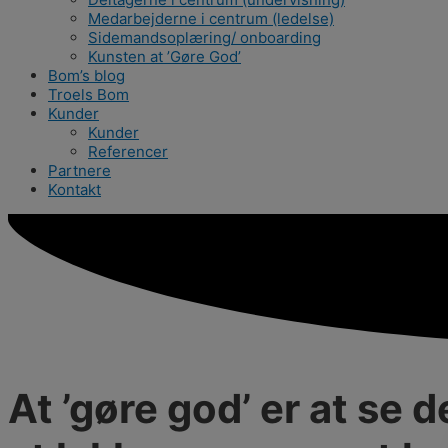
Medarbejderne i centrum (ledelse)
Sidemandsoplæring/ onboarding
Kunsten at ’Gøre God’
Bom’s blog
Troels Bom
Kunder
Kunder
Referencer
Partnere
Kontakt
At ’gøre god’ er at se