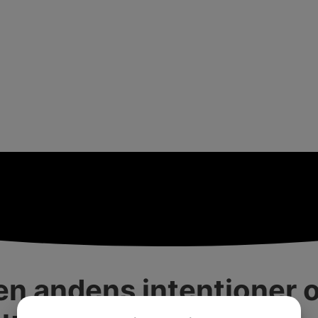
 den andens intentione