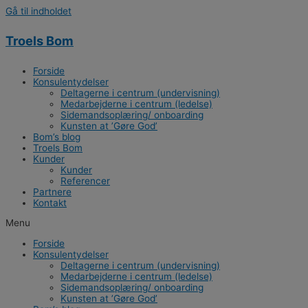
Gå til indholdet
Troels Bom
Forside
Konsulentydelser
Deltagerne i centrum (undervisning)
Medarbejderne i centrum (ledelse)
Sidemandsoplæring/ onboarding
Kunsten at ’Gøre God’
Bom’s blog
Troels Bom
Kunder
Kunder
Referencer
Partnere
Kontakt
Menu
Forside
Konsulentydelser
Deltagerne i centrum (undervisning)
Medarbejderne i centrum (ledelse)
Sidemandsoplæring/ onboarding
Kunsten at ’Gøre God’